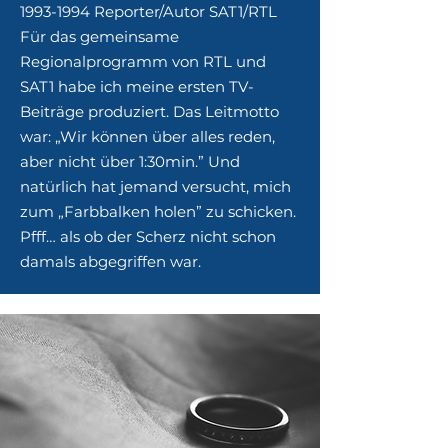
1993-1994
Reporter/Autor SAT1/RTL
Für das gemeinsame
Regionalprogramm von RTL und
SAT1 habe ich meine ersten TV-
Beiträge produziert. Das Leitmotto
war: „Wir können über alles reden,
aber nicht über 1:30min.” Und
natürlich hat jemand versucht, mich
zum „Farbbalken holen” zu schicken.
Pfff… als ob der Scherz nicht schon
damals abgegriffen war.