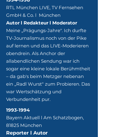
RTL München LIVE, TV Fernsehen
GmbH & Co. l München
Autor l Redakteur l Moderator
Meine „Prägungs-Jahre". Ich durfte
TV-Journalismus noch von der Pike
auf lernen und das LIVE-Moderieren
obendrein. Als Anchor der
allabendlichen Sendung war ich
sogar eine kleine lokale Berühmtheit
– da gab's beim Metzger nebenan
ein „Radl Wurst" zum Probieren. Das
war Wertschätzung und
Verbundenheit pur.
1993-1994
Bayern Aktuell l Am Schatzbogen,
81825 München
Reporter l Autor