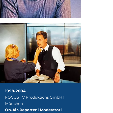
1998-2004
FOCUS TV Produktions GmbH l
München
On-Air-Reporter l Moderator l