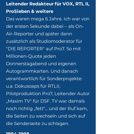
Leitender Redakteur für VOX, RTL II,
ProSieben & weitere
Das waren mega 6 Jahre. Ich war von
der ersten Sekunde dabei – als On-
Air-Reporter und später dann
zusätzlich als Studiomoderator für
"DIE REPORTER" auf Pro7. So mit
Millionen-Quote jeden
Donnerstagabend und eigenen
Autogrammkarten. Und danach
verantwortlich für Sonderprojekte:
u.a. Dokusoaps für RTLII,
Pilotproduktion Pro7, Leitender Autor
„Maxim TV" für DSF. TV war damals
noch richtig „fett"... und der Ruf kam,
die Seiten zu wechseln und sich auf
die Senderseite zu schlagen.
1994-1998