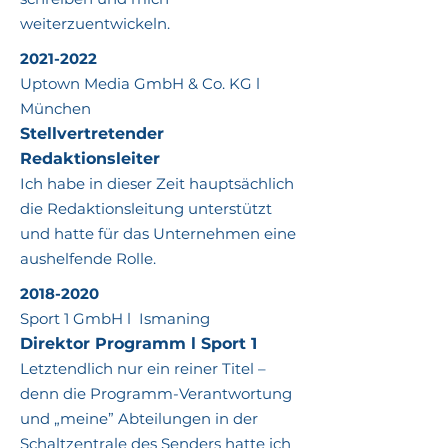
weiterzuentwickeln.
2021-2022
Uptown Media GmbH & Co. KG l
München
Stellvertretender
Redaktionsleiter
Ich habe in dieser Zeit hauptsächlich
die Redaktionsleitung unterstützt
und hatte für das Unternehmen eine
aushelfende Rolle.
2018-2020
Sport 1 GmbH l Ismaning
Direktor Programm l Sport
1
Letztendlich nur ein reiner Titel –
denn die Programm-Verantwortung
und „meine” Abteilungen in der
Schaltzentrale des Senders hatte ich